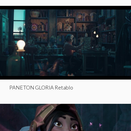
PANETON GLORIA Retablo