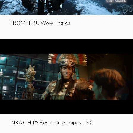
PROMPERU Wow - Inglés
INKA CHIPS Respeta las papas _ING