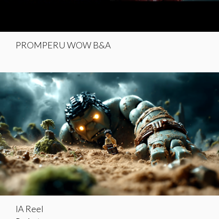
PROMPERU WOW B&A
IA Reel